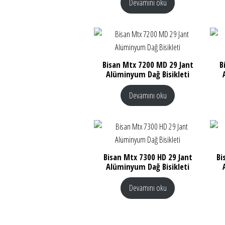
Devamını oku
Bisan Mtx 7200 MD 29 Jant
B
Alüminyum Dağ Bisikleti
Devamını oku
Bisan Mtx 7300 HD 29 Jant
Bi
Alüminyum Dağ Bisikleti
Devamını oku